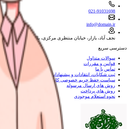
021-91031698
info@domain.ir
نجف آباد، بازار، خیابان منتظری مرکزی، بالاتر از چهارراه شکرچی
دسترسی سریع
سوالات متداول
قوانین و مقررات
تماس با ما
ثبت شکایات، انتقادات و پیشنهادات
سیاست حفظ حریم خصوصی کاربران
روش های ارسال مرسوله
روش های پرداخت
نحوه استعلام موجودی