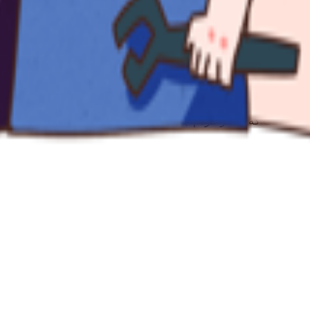
 از بیست سال سابقه در زمینه فروش پارچه در خدمت شماست. تمامی ای
است که بیشتر مردم جامعه بتوانند شانس خرید بهترین اجناس با من