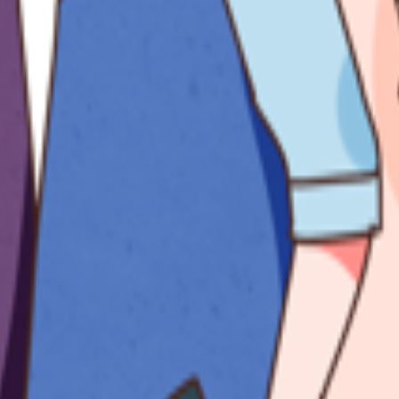
ان، روبروی پاساژ کیان، پلاک 19