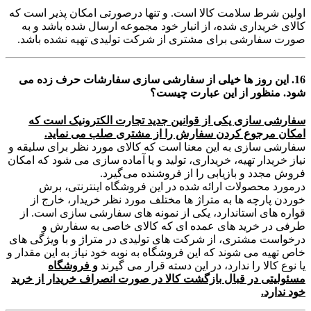
اولین شرط سلامت کالا است. و تنها درصورتی امکان پذیر است که
کالای خریداری شده، از انبار خود مجموعه ارسال شده باشد و به
صورت سفارشی برای مشتری از شرکت تولیدی تهیه نشده باشد.
16. این روز ها خیلی از سفارشی سازی سفارشات حرف زده می
شود. منظور از این عبارت چیست؟
سفارشی سازی یکی از قوانین جدید تجارت الکترونیک است که
امکان مرجوع کردن سفارش را از مشتری صلب می نماید.
سفارشی سازی به این معنا است که کالای مورد نظر برای سلیقه و
نیاز خریدار تهیه، خریداری، تولید و یا آماده سازی می شود که امکان
فروش مجدد و بازیابی را از فروشنده می‌گیرد.
درمورد محصولات ارائه شده در این فروشگاه اینترنتی، برش
خوردن پارچه ها به متراژ ها مختلف مورد نظر خریدار، خارج از
قواره های استاندارد، یکی از نمونه های سفارشی سازی است. از
طرفی در خرید های عمده ای که کالای خاصی به سفارش و
درخواست مشتری، از شرکت های تولیدی در متراژ و با ویژگی های
خاص تهیه می شوند که این فروشگاه به نوبه خود نیاز به این مقدار و
یا نوع کالا را ندارد، در این دسته قرار می گیرند
و فروشگاه
مسئولیتی در قبال بازگشت کالا در صورت انصراف خریدار از خرید
خود ندارد.