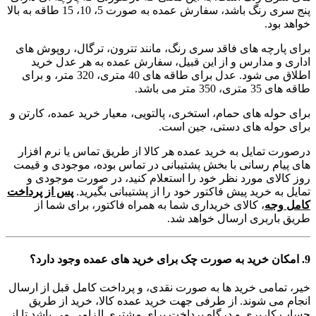
پنج سری رنگ باشد، سفارش عمده به صورت 5، 10، 15 طاقه به بالا
خواهد بود.
برای پارچه های فاقد سری رنگ، مانند تترون، ترگال، روپوش های
اداری و مدارس و از این قبیل، سفارش عمده به هر عدل خرید
اطلاق می شود. عدل برای طاقه های 40 متری، 320 متر، و برای
طاقه های 35 متری، 350 متر می باشد.
برای حوله های حمام، استخری، پالتویی، معیار خرید عمده، کارتن و
برای حوله های دستی، جین است.
درصورت تمایل به خرید عمده هر کالا از طریق تماس یا نرم افزار
های پیام رسانی با بخش پشتیبانی در تماس بوده، موجودی و قیمت
روز کالای مورد نظر خود را استعلام کنید، در صورت موجودی و
تمایل به خرید پیش فاکتور خود را از پشتیبانی بگیرید.
پس از پرداخت
کامل وجه
، کالای خریداری شما به همراه فاکتور، برای شما از
طریق باربری ارسال خواهد شد.
9. امکان خرید به صورت چک برای خرید های عمده وجود دارد؟
خیر، تمامی خرید ها به صورت نقدی، و پرداخت کامل قبل از ارسال
انجام می شوند. از طرفی جهت خرید عمده کالا، خرید از طریق
حساب کاربری و درگاه پرداخت برای مشتری الزامی می باشد تا از