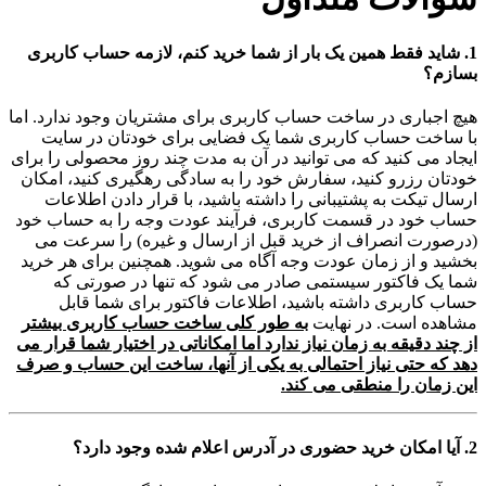
1. شاید فقط همین یک بار از شما خرید کنم، لازمه حساب کاربری
بسازم؟
هیچ اجباری در ساخت حساب کاربری برای مشتریان وجود ندارد. اما
با ساخت حساب کاربری شما یک فضایی برای خودتان در سایت
ایجاد می کنید که می توانید در آن به مدت چند روز محصولی را برای
خودتان رزرو کنید، سفارش خود را به سادگی رهگیری کنید، امکان
ارسال تیکت به پشتیبانی را داشته باشید، با قرار دادن اطلاعات
حساب خود در قسمت کاربری، فرآیند عودت وجه را به حساب خود
(درصورت انصراف از خرید قبل از ارسال و غیره) را سرعت می
بخشید و از زمان عودت وجه آگاه می شوید. همچنین برای هر خرید
شما یک فاکتور سیستمی صادر می شود که تنها در صورتی که
حساب کاربری داشته باشید، اطلاعات فاکتور برای شما قابل
مشاهده است. در نهایت
به طور کلی ساخت حساب کاربری بیشتر
از چند دقیقه به زمان نیاز ندارد اما امکاناتی در اختیار شما قرار می
دهد که حتی نیاز احتمالی به یکی از آنها، ساخت این حساب و صرف
این زمان را منطقی می کند.
2. آیا امکان خرید حضوری در آدرس اعلام شده وجود دارد؟