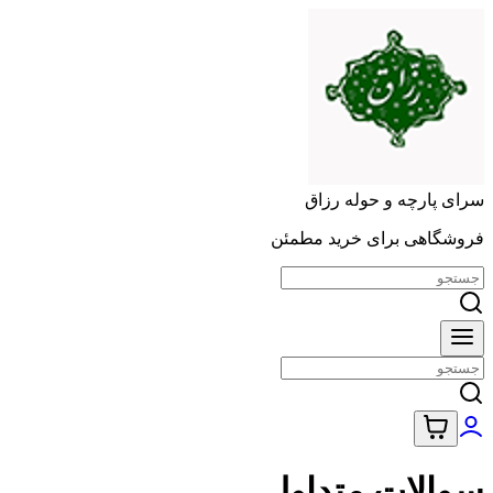
سرای پارچه و حوله رزاق
فروشگاهی برای خرید مطمئن
سوالات متداول