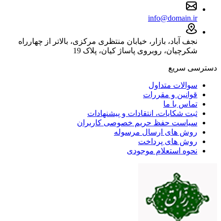
info@domain.ir
نجف آباد، بازار، خیابان منتظری مرکزی، بالاتر از چهارراه
شکرچیان، روبروی پاساژ کیان، پلاک 19
دسترسی سریع
سوالات متداول
قوانین و مقررات
تماس با ما
ثبت شکایات، انتقادات و پیشنهادات
سیاست حفظ حریم خصوصی کاربران
روش های ارسال مرسوله
روش های پرداخت
نحوه استعلام موجودی