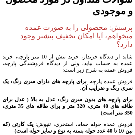
و موجودی
پرسش: محصولی را به صورت عمده
میخواهم، آیا امکان تخفیف بیشتر وجود
دارد؟
شاید از دیدگاه خریدار، خرید بیش از 10 متر پارچه، خرید
عمده به حساب بیاید، ولی از دیدگاه فروشندگی پارچه،
فروش عمده به شرح زیر است:
فروش عمده پارچه:
برای پارچه های دارای سری رنگ: یک
سری رنگ و ضرایب آن.
برای پارچه های بدون سری رنگ: عدل به بالا ( عدل برای
طاقه های 40 متری، 320 متر و برای طاقه های 35 متری،
350 متر است)
فروش عمده حوله حمام، استخری، تنپوش:
یک کارتن (که
بین 10 تا 40 عدد حوله بسته به نوع و سایز حوله است)