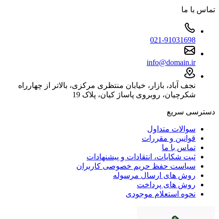
تماس با ما
021-91031698
info@domain.ir
نجف آباد، بازار، خیابان منتظری مرکزی، بالاتر از چهارراه
شکرچیان، روبروی پاساژ کیان، پلاک 19
دسترسی سریع
سوالات متداول
قوانین و مقررات
تماس با ما
ثبت شکایات، انتقادات و پیشنهادات
سیاست حفظ حریم خصوصی کاربران
روش های ارسال مرسوله
روش های پرداخت
نحوه استعلام موجودی