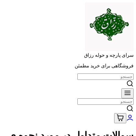
سرای پارچه و حوله رزاق
فروشگاهی برای خرید مطمئن
سوالات متداول در مورد نحوه ی