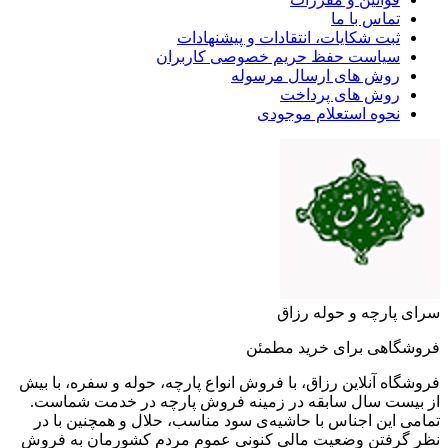
تماس با ما
ثبت شکایات، انتقادات و پیشنهادات
سیاست حفظ حریم خصوصی کاربران
روش های ارسال مرسوله
روش های پرداخت
نحوه استعلام موجودی
سرای پارچه و حوله رزاق
فروشگاهی برای خرید مطمئن
فروشگاه آنلاین رزاق، با فروش انواع پارچه، حوله و سفره، با بیش
از بیست سال سابقه در زمینه فروش پارچه در خدمت شماست.
تمامی این اجناس با حاشیه‌ی سود مناسب، حلال و همچنین با در
نظر گرفتن وضعیت مالی کنونی عموم مردم کشورمان به فروش