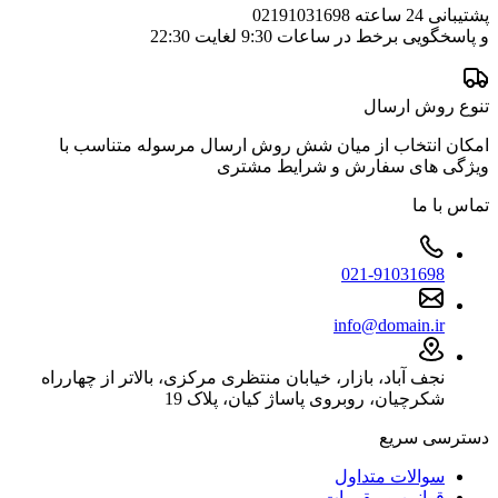
پشتیبانی 24 ساعته 02191031698
و پاسخگویی برخط در ساعات 9:30 لغایت 22:30
تنوع روش ارسال
امکان انتخاب از میان شش روش ارسال مرسوله متناسب با
ویژگی های سفارش و شرایط مشتری
تماس با ما
021-91031698
info@domain.ir
نجف آباد، بازار، خیابان منتظری مرکزی، بالاتر از چهارراه
شکرچیان، روبروی پاساژ کیان، پلاک 19
دسترسی سریع
سوالات متداول
قوانین و مقررات