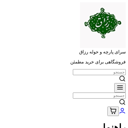
سرای پارچه و حوله رزاق
فروشگاهی برای خرید مطمئن
راهنما