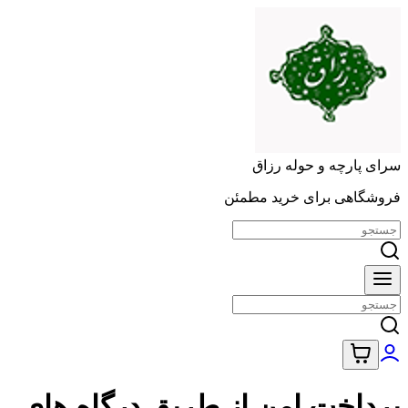
سرای پارچه و حوله رزاق
فروشگاهی برای خرید مطمئن
پرداخت امن از طریق درگاه های