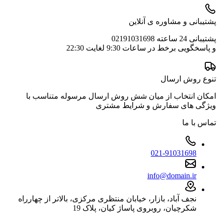
پشتیبانی و مشاوره ی آنلاین
پشتیبانی 24 ساعته 02191031698
و پاسخگویی برخط در ساعات 9:30 لغایت 22:30
تنوع روش ارسال
امکان انتخاب از میان شش روش ارسال مرسوله متناسب با
ویژگی های سفارش و شرایط مشتری
تماس با ما
021-91031698
info@domain.ir
نجف آباد، بازار، خیابان منتظری مرکزی، بالاتر از چهارراه
شکرچیان، روبروی پاساژ کیان، پلاک 19