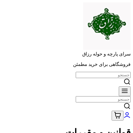
سرای پارچه و حوله رزاق
فروشگاهی برای خرید مطمئن
قوانین و مقررات