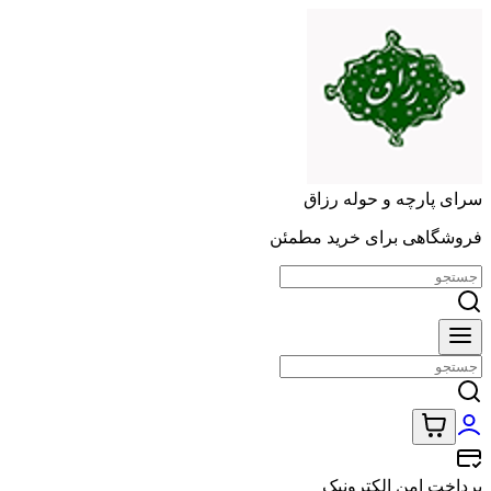
سرای پارچه و حوله رزاق
فروشگاهی برای خرید مطمئن
پرداخت امن الکترونیک