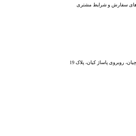
 های سفارش و شرایط مشتری
ان، روبروی پاساژ کیان، پلاک 19