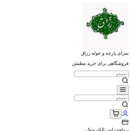
سرای پارچه و حوله رزاق
فروشگاهی برای خرید مطمئن
پرداخت امن الکترونیک