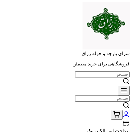
سرای پارچه و حوله رزاق
فروشگاهی برای خرید مطمئن
پرداخت امن الکترونیک