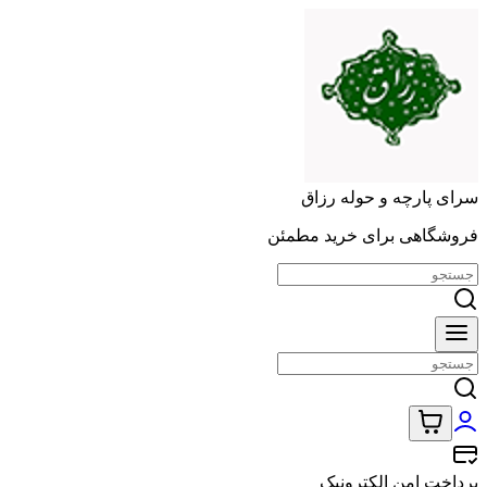
سرای پارچه و حوله رزاق
فروشگاهی برای خرید مطمئن
پرداخت امن الکترونیک