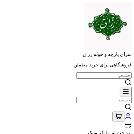
سرای پارچه و حوله رزاق
فروشگاهی برای خرید مطمئن
پرداخت امن الکترونیک