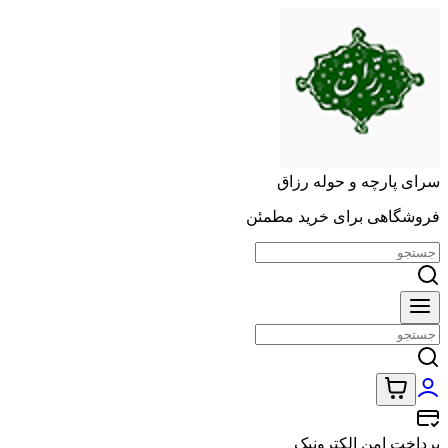
سرای پارچه و حوله رزاق
فروشگاهی برای خرید مطمئن
پرداخت امن الکترونیک