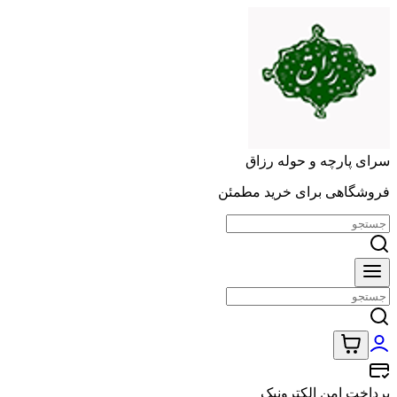
سرای پارچه و حوله رزاق
فروشگاهی برای خرید مطمئن
پرداخت امن الکترونیک