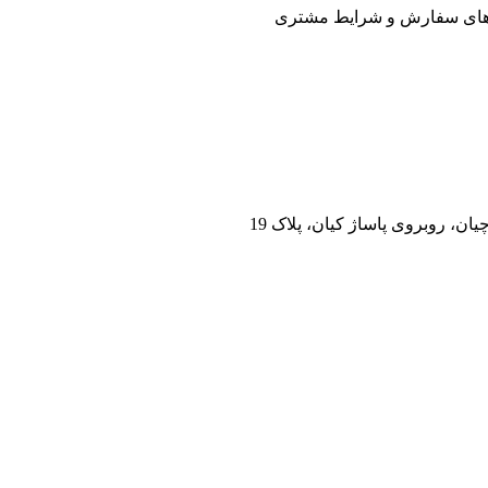
 های سفارش و شرایط مشتری
ان، روبروی پاساژ کیان، پلاک 19