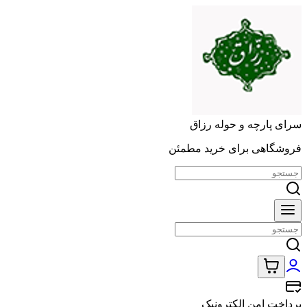
سرای پارچه و حوله رزاق
فروشگاهی برای خرید مطمئن
پرداخت امن الکترونیک