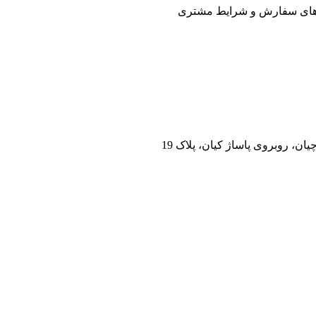
 های سفارش و شرایط مشتری
ان، روبروی پاساژ کیان، پلاک 19