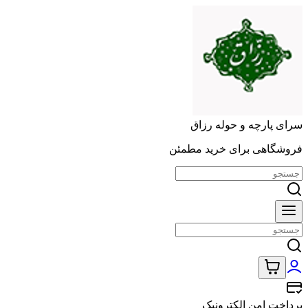
سرای پارچه و حوله رزاق
فروشگاهی برای خرید مطمئن
پرداخت امن الکترونیک