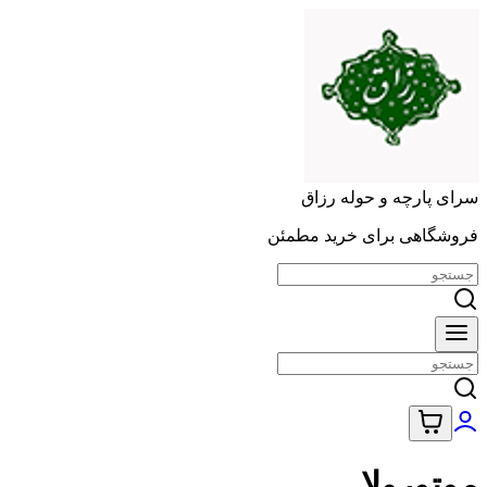
سرای پارچه و حوله رزاق
فروشگاهی برای خرید مطمئن
موتورولا