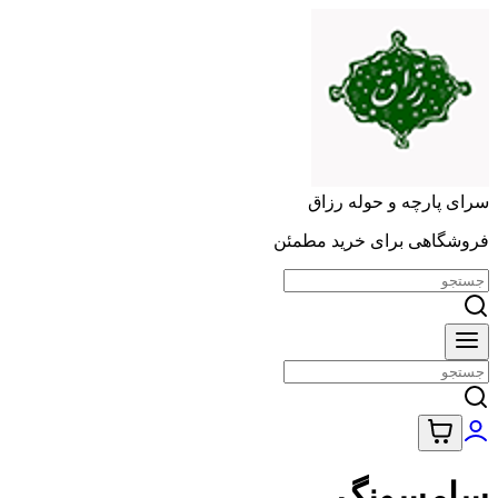
سرای پارچه و حوله رزاق
فروشگاهی برای خرید مطمئن
سامسونگ